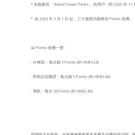
* 未能參與 「Rokid Power Perks」 的用戶（即 2025 年
* 由 2026 年 3 月 1 日 起，三大進階功能將按 Points 收費。
📊 Points 收費一覽：
- AI 轉寫：每分鐘 3 Points (約 HK$0.24)
- 即時語音翻譯：每分鐘 5 Points (約 HK$0.40)
- 導航：每次 30 Points (約 HK$2.40)
我們致力於創新，未來將會帶來更多免費及付費的新功能，