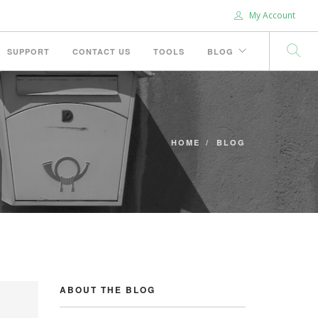
My Account
SUPPORT
CONTACT US
TOOLS
BLOG
HOME
BLOG
ABOUT THE BLOG