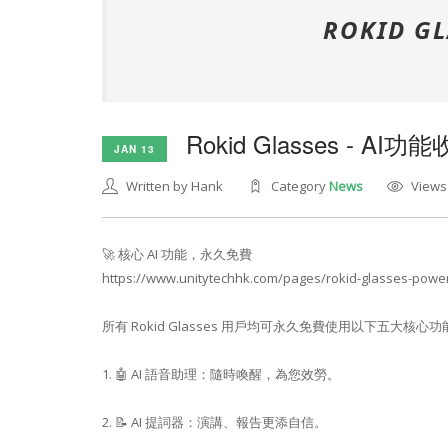
ROKID G
Rokid Glasses - AI
JAN 13
Written by Hank
Category
News
Views
🚀 核心 AI 功能，永久免費
https://www.unitytechhk.com/pages/rokid-glasses-po
所有 Rokid Glasses 用戶均可永久免費使用以下五大核心
1. 🤖 AI 語音助理：隨時喚醒，為您效勞。
2. 📝 AI 提詞器：演講、報告更添自信。