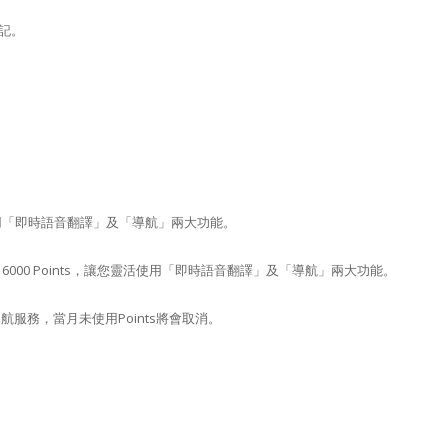
登記。
限次免費使用「即時語音翻譯」及「導航」兩大功能。
每月自動獲贈 6000 Points，讓您靈活使用「即時語音翻譯」及「導航」兩大功能。
 次導航服務，當月未使用Points將會取消。