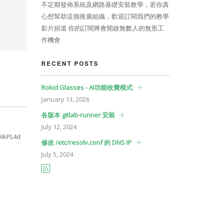
不定期發佈系統及網路基礎安裝教學，若你真
心想幫助這個推廣組織，歡迎訂閱我們的教學
影片頻道 你的訂閱將會開啟無數人的無形工
作機會
RECENT POSTS
Rokid Glasses - AI功能收費模式
January
13, 2026
各版本 gitlab-runner 安裝
July
12, 2024
OIkPL4d
修改 /etc/resolv.conf 的 DNS IP
July
5, 2024