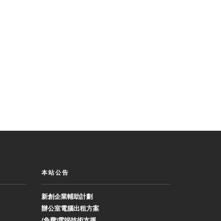
本站公告
新創企業輔助計劃
辦公室電腦出租方案
(免費)雲端技術支援