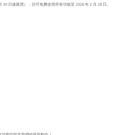
 11 月 30 日後購買），仍可免費使用所有功能至 2026 年 2 月 28 日。
敬請密切留意我們的最新動向！