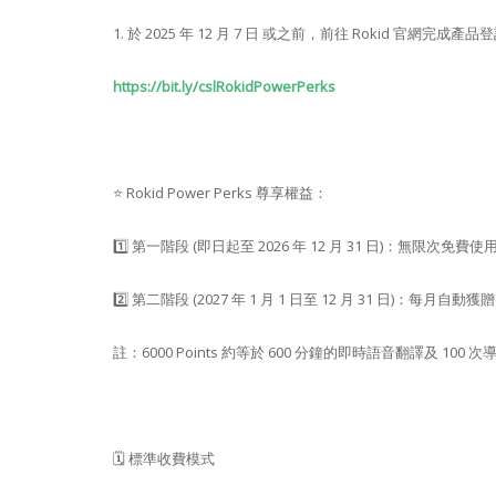
1. 於 2025 年 12 月 7 日 或之前，前往 Rokid 官網完成產品
https://bit.ly/cslRokidPowerPerks
⭐️ Rokid Power Perks 尊享權益：
1️⃣ 第一階段 (即日起至 2026 年 12 月 31 日)：無
2️⃣ 第二階段 (2027 年 1 月 1 日至 12 月 31 日)：
註：6000 Points 約等於 600 分鐘的即時語音翻譯及 100
🗓️ 標準收費模式