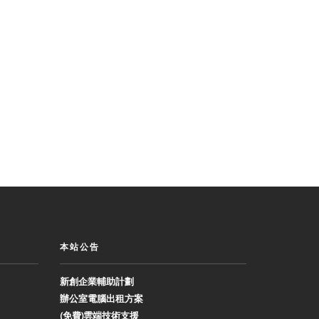
本站公告
新創企業輔助計劃
辦公室電腦出租方案
(免費)雲端技術支援