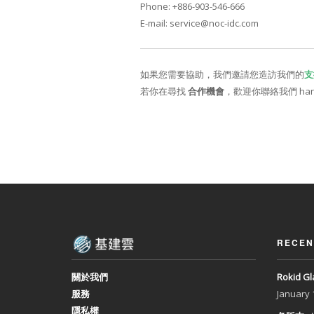
Phone: +886-903-546-666
E-mail:
service@noc-idc.com
如果您需要協助，我們邀請您造訪我們的
支
若你在尋找
合作機會
，歡迎你聯絡我們
han
RECEN
關於我們
Rokid 
服務
January
隱私權