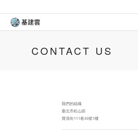
CONTACT US
我們的組織
臺北市松山區
寶清街111巷36號1樓