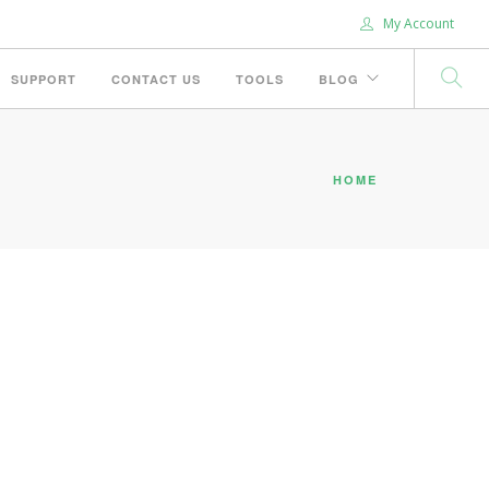
My Account
SUPPORT
CONTACT US
TOOLS
BLOG
HOME